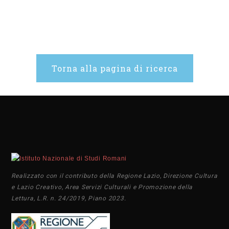
Torna alla pagina di ricerca
Realizzato con il contributo della Regione Lazio, Direzione Cultura
e Lazio Creativo, Area Servizi Culturali e Promozione della
Lettura, L.R. n. 24/2019, Piano 2023.