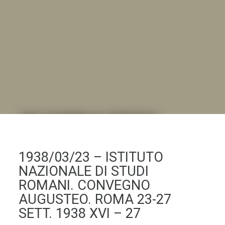
DALL'ALBUM AL DIGITALE
.LA "VITA DELL'ISTITUTO" ATTRAVERSO LE IMMAGINI
1938/03/23 – ISTITUTO
NAZIONALE DI STUDI
ROMANI. CONVEGNO
AUGUSTEO. ROMA 23-27
SETT. 1938 XVI – 27