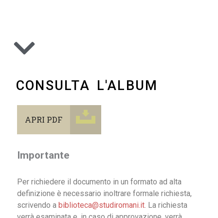
CONSULTA L'ALBUM
APRI PDF
Importante
Per richiedere il documento in un formato ad alta
definizione è necessario inoltrare formale richiesta,
scrivendo a
biblioteca@studiromani.it
. La richiesta
verrà esaminata e, in caso di approvazione, verrà