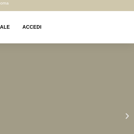
 Roma
NALE
ACCEDI