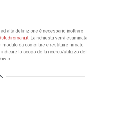
ad alta definizione è necessario inoltrare
studiromani.it
. La richiesta verrà esaminata
un modulo da compilare e restituire firmato.
 indicare lo scopo della ricerca/utilizzo del
hivio.