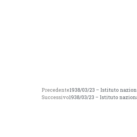
Precedente
1938/03/23 – Istituto nazio
Successivo
1938/03/23 – Istituto nazio