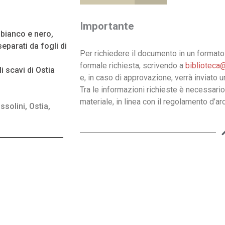
Importante
n bianco e nero,
eparati da fogli di
Per richiedere il documento in un formato 
formale richiesta, scrivendo a
biblioteca@
 scavi di Ostia
e, in caso di approvazione, verrà inviato 
Tra le informazioni richieste è necessario
materiale, in linea con il regolamento d’arc
ssolini
,
Ostia
,