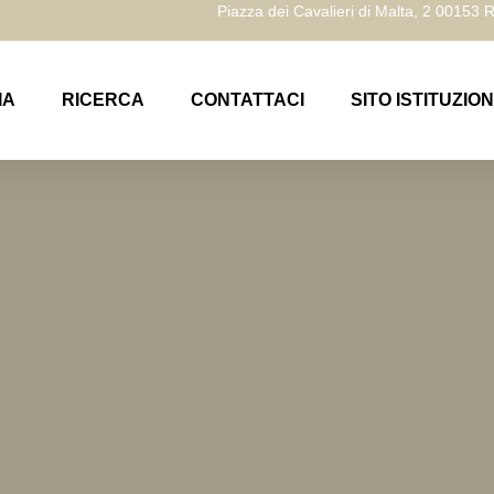
Piazza dei Cavalieri di Malta, 2 00153
IA
RICERCA
CONTATTACI
SITO ISTITUZIO