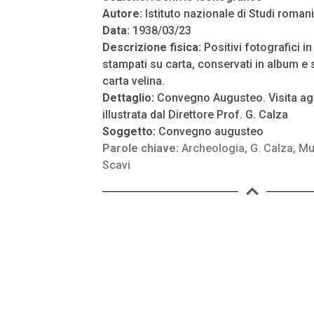
Autore:
Istituto nazionale di Studi romani
Data:
1938/03/23
Descrizione fisica:
Positivi fotografici i
stampati su carta, conservati in album e s
carta velina.
Dettaglio:
Convegno Augusteo. Visita agli
illustrata dal Direttore Prof. G. Calza
Soggetto:
Convegno augusteo
Parole chiave:
Archeologia
,
G. Calza
,
Mu
Scavi