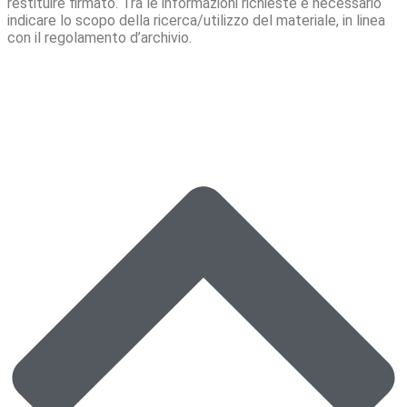
restituire firmato. Tra le informazioni richieste è necessario
indicare lo scopo della ricerca/utilizzo del materiale, in linea
con il regolamento d’archivio.