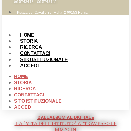
06 5743442 – 06 5743445
Piazza dei Cavalieri di Malta, 2 00153 Roma
HOME
STORIA
RICERCA
CONTATTACI
SITO ISTITUZIONALE
ACCEDI
HOME
STORIA
RICERCA
CONTATTACI
SITO ISTITUZIONALE
ACCEDI
DALL'ALBUM AL DIGITALE
.LA "VITA DELL'ISTITUTO" ATTRAVERSO LE
IMMAGINI