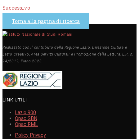
Successivo
Torna alla pagina di ricerca
Realizzato con il contributo della Regione Lazio, Direzione Cultura e
Lazio Creativo, Area Servizi Culturali e Promozione della Lettura, L.R. n.
24/2019, Piano 2023.
LINK UTILI
Lazio 900
Opac SBN
Opac RML
Policy Privacy