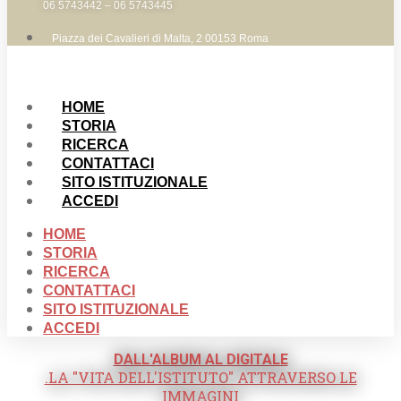
06 5743442 – 06 5743445
Piazza dei Cavalieri di Malta, 2 00153 Roma
HOME
STORIA
RICERCA
CONTATTACI
SITO ISTITUZIONALE
ACCEDI
HOME
STORIA
RICERCA
CONTATTACI
SITO ISTITUZIONALE
ACCEDI
DALL'ALBUM AL DIGITALE
.LA "VITA DELL'ISTITUTO" ATTRAVERSO LE
IMMAGINI