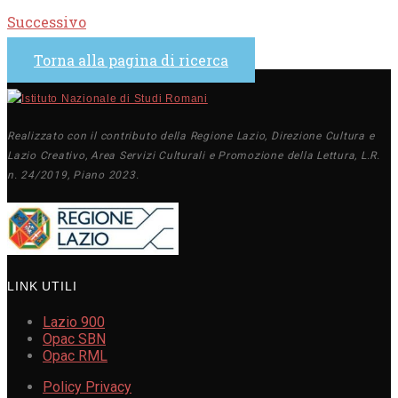
Successivo
Torna alla pagina di ricerca
Realizzato con il contributo della Regione Lazio, Direzione Cultura e
Lazio Creativo, Area Servizi Culturali e Promozione della Lettura, L.R.
n. 24/2019, Piano 2023.
LINK UTILI
Lazio 900
Opac SBN
Opac RML
Policy Privacy