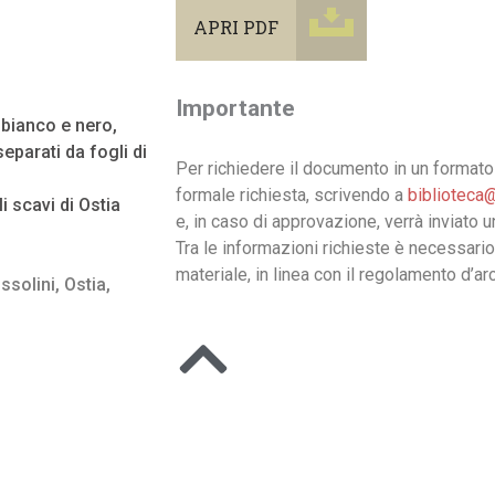
APRI PDF
Importante
n bianco e nero,
eparati da fogli di
Per richiedere il documento in un formato 
formale richiesta, scrivendo a
biblioteca@
 scavi di Ostia
e, in caso di approvazione, verrà inviato 
Tra le informazioni richieste è necessario
materiale, in linea con il regolamento d’arc
ssolini
,
Ostia
,