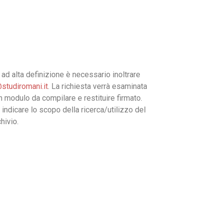
ad alta definizione è necessario inoltrare
studiromani.it
. La richiesta verrà esaminata
un modulo da compilare e restituire firmato.
 indicare lo scopo della ricerca/utilizzo del
hivio.