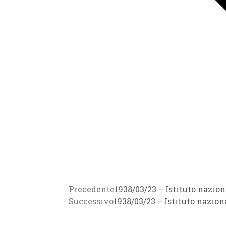
Precedente
1938/03/23 – Istituto nazio
Successivo
1938/03/23 – Istituto nazio