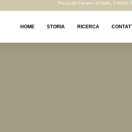
Piazza dei Cavalieri di Malta, 2 00153
HOME
STORIA
RICERCA
CONTAT