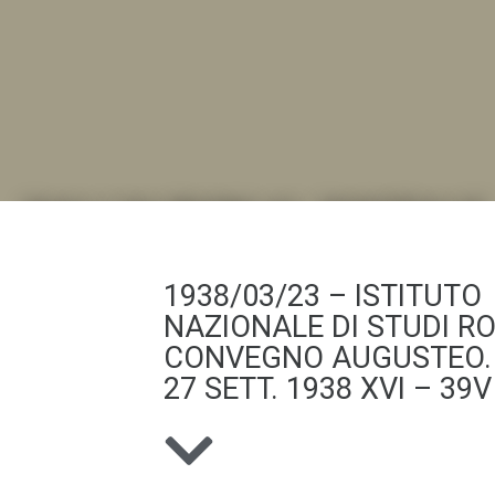
DALL'ALBUM AL DIGITALE
.LA "VITA DELL'ISTITUTO" ATTRAVERSO LE IMMAGI
1938/03/23 – ISTITUTO
NAZIONALE DI STUDI R
CONVEGNO AUGUSTEO. 
27 SETT. 1938 XVI – 39V