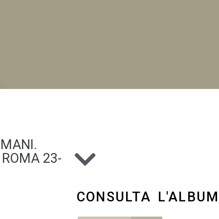
NI
OMANI.
ROMA 23-
CONSULTA L'ALBU