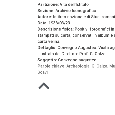
Partizione:
Vita dell’Istituto
Sezione:
Archivio Iconografico
Autore:
Istituto nazionale di Studi romani
Data:
1938/03/23
Descrizione fisica:
Positivi fotografici i
stampati su carta, conservati in album e s
carta velina.
Dettaglio:
Convegno Augusteo. Visita agli
illustrata dal Direttore Prof. G. Calza
Soggetto:
Convegno augusteo
Parole chiave:
Archeologia
,
G. Calza
,
Mu
Scavi