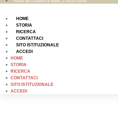
Piazza dei Cavalieri di Malta, 2 00153 Roma
HOME
STORIA
RICERCA
CONTATTACI
SITO ISTITUZIONALE
ACCEDI
HOME
STORIA
RICERCA
CONTATTACI
SITO ISTITUZIONALE
ACCEDI