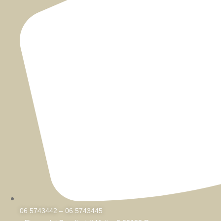
06 5743442 – 06 5743445