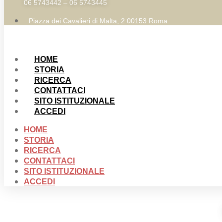
06 5743442 – 06 5743445
Piazza dei Cavalieri di Malta, 2 00153 Roma
HOME
STORIA
RICERCA
CONTATTACI
SITO ISTITUZIONALE
ACCEDI
HOME
STORIA
RICERCA
CONTATTACI
SITO ISTITUZIONALE
ACCEDI