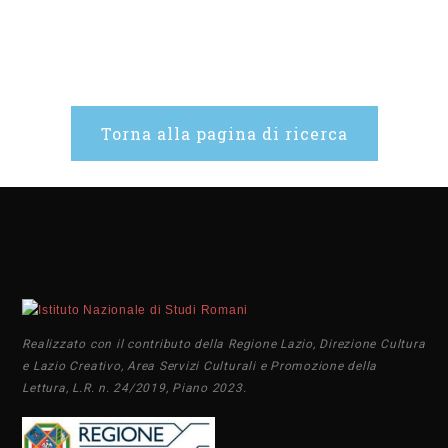
Torna alla pagina di ricerca
Realizzato con il contributo della Regione Lazio, Direzione Cultura
e Lazio Creativo, Area Servizi Culturali e Promozione della
Lettura, L.R. n. 24/2019, Piano 2023.