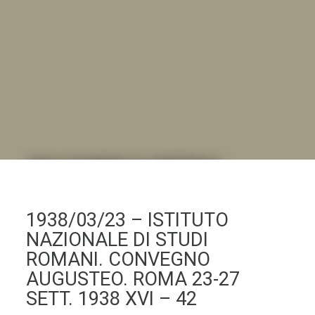
DALL'ALBUM AL DIGITALE
.LA "VITA DELL'ISTITUTO" ATTRAVERSO LE IMMAGINI
1938/03/23 – ISTITUTO
NAZIONALE DI STUDI
ROMANI. CONVEGNO
AUGUSTEO. ROMA 23-27
SETT. 1938 XVI – 42