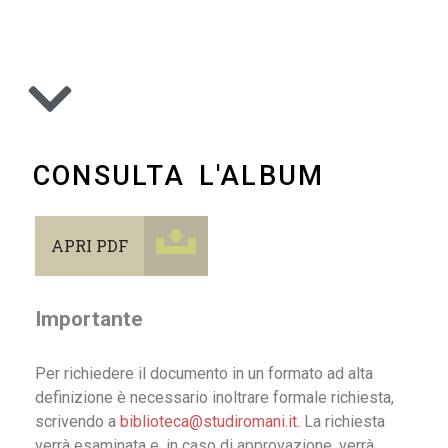
CONSULTA L'ALBUM
APRI PDF
Importante
Per richiedere il documento in un formato ad alta
definizione è necessario inoltrare formale richiesta,
scrivendo a
biblioteca@studiromani.it
. La richiesta
verrà esaminata e, in caso di approvazione, verrà