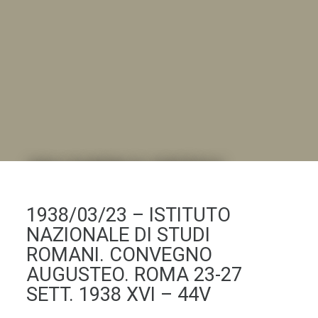
DALL'ALBUM AL DIGITALE
.LA "VITA DELL'ISTITUTO" ATTRAVERSO LE IMMAGINI
1938/03/23 – ISTITUTO
NAZIONALE DI STUDI
ROMANI. CONVEGNO
AUGUSTEO. ROMA 23-27
SETT. 1938 XVI – 44V