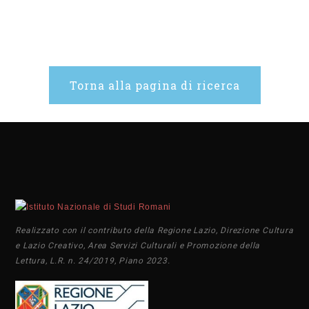
Torna alla pagina di ricerca
Realizzato con il contributo della Regione Lazio, Direzione Cultura
e Lazio Creativo, Area Servizi Culturali e Promozione della
Lettura, L.R. n. 24/2019, Piano 2023.