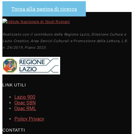
Torna alla pagina di ricerca
Realizzato con il contributo della Regione Lazio, Direzione Cultura e
Lazio Creativo, Area Servizi Culturali e Promozione della Lettura, L.R.
n. 24/2019, Piano 2023.
LINK UTILI
Lazio 900
Opac SBN
Opac RML
Policy Privacy
CONTATTI