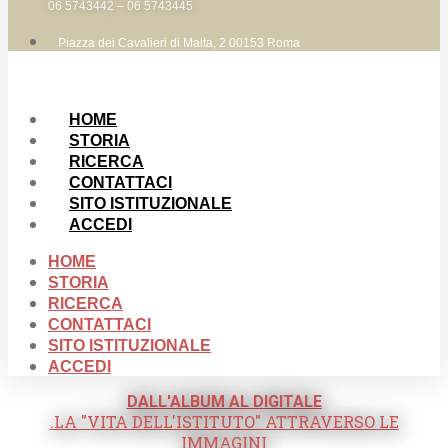
06 5743442 – 06 5743445
Piazza dei Cavalieri di Malta, 2 00153 Roma
HOME
STORIA
RICERCA
CONTATTACI
SITO ISTITUZIONALE
ACCEDI
HOME
STORIA
RICERCA
CONTATTACI
SITO ISTITUZIONALE
ACCEDI
DALL'ALBUM AL DIGITALE
.LA "VITA DELL'ISTITUTO" ATTRAVERSO LE
IMMAGINI