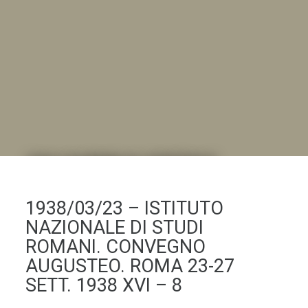
DALL'ALBUM AL DIGITALE
.LA "VITA DELL'ISTITUTO" ATTRAVERSO LE IMMAGINI
1938/03/23 – ISTITUTO
NAZIONALE DI STUDI
ROMANI. CONVEGNO
AUGUSTEO. ROMA 23-27
SETT. 1938 XVI – 8