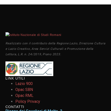
Realizzato con il contributo della Regione Lazio, Direzione Cultura
e Lazio Creativo, Area Servizi Culturali e Promozione della
Lettura, L.R. n. 24/2019, Piano 2023.
LINK UTILI
Lazio 900
Opac SBN
Opac RML
Policy Privacy
CONTATTI