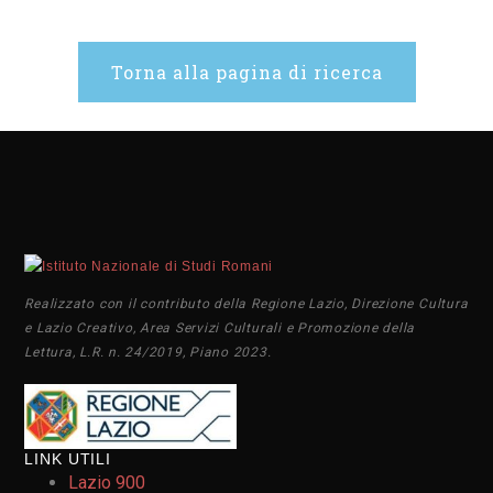
Torna alla pagina di ricerca
Realizzato con il contributo della Regione Lazio, Direzione Cultura
e Lazio Creativo, Area Servizi Culturali e Promozione della
Lettura, L.R. n. 24/2019, Piano 2023.
LINK UTILI
Lazio 900