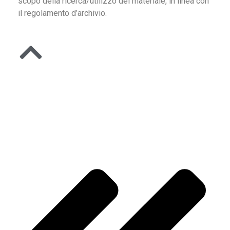
scopo della ricerca/utilizzo del materiale, in linea con
il regolamento d’archivio.