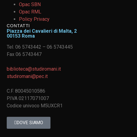
Opac SBN
Opac RML
Policy Privacy
CONTATTI
Piazza dei Cavalieri di Malta, 2
00153 Roma
Tel. 06 5743442 – 06 5743445
Fax 06 5743447
biblioteca@studiromani.it
studiromani@pec.it
C.F. 80045010586
P.IVA 02117071007
Codice univoco M5UXCR1
DOVE SIAMO