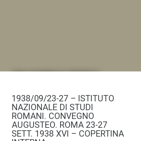
DALL'ALBUM AL DIGITALE
.LA "VITA DELL'ISTITUTO" ATTRAVERSO LE IMMAGINI
1938/09/23-27 – ISTITUTO
NAZIONALE DI STUDI
ROMANI. CONVEGNO
AUGUSTEO. ROMA 23-27
SETT. 1938 XVI – COPERTINA