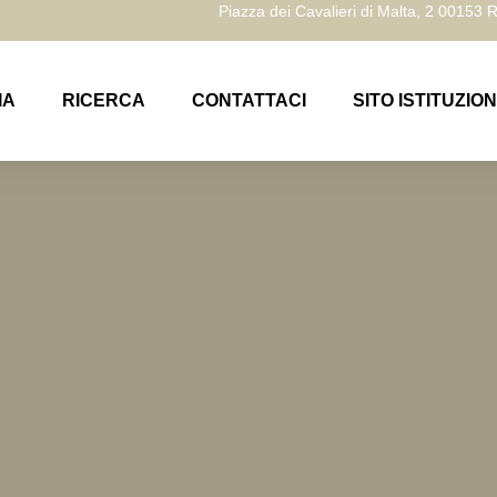
Piazza dei Cavalieri di Malta, 2 00153
IA
RICERCA
CONTATTACI
SITO ISTITUZIO