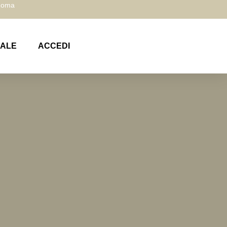
 Roma
NALE
ACCEDI