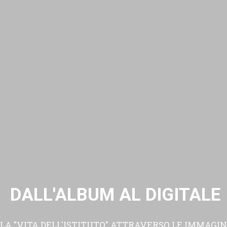
DALL'ALBUM AL DIGITALE
LA "VITA DELL'ISTITUTO" ATTRAVERSO LE IMMAGIN