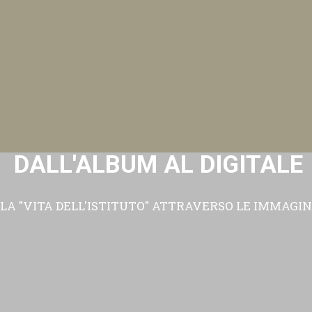
DALL'ALBUM AL DIGITALE
LA "VITA DELL'ISTITUTO" ATTRAVERSO LE IMMAGIN