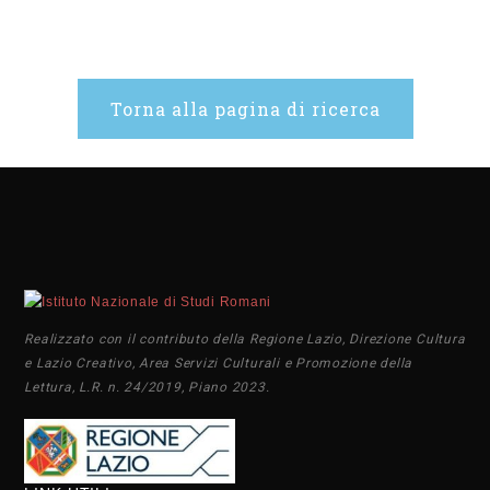
Torna alla pagina di ricerca
Realizzato con il contributo della Regione Lazio, Direzione Cultura
e Lazio Creativo, Area Servizi Culturali e Promozione della
Lettura, L.R. n. 24/2019, Piano 2023.