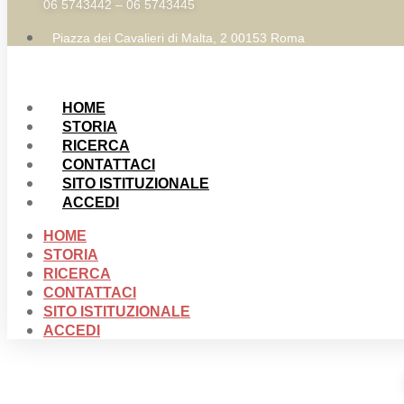
06 5743442 – 06 5743445
Piazza dei Cavalieri di Malta, 2 00153 Roma
HOME
STORIA
RICERCA
CONTATTACI
SITO ISTITUZIONALE
ACCEDI
HOME
STORIA
RICERCA
CONTATTACI
SITO ISTITUZIONALE
ACCEDI