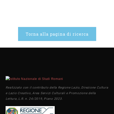
Torna alla pagina di ricerca
Realizzato con il contributo della Regione Lazio, Direzione Cultura
e Lazio Creativo, Area Servizi Culturali e Promozione della
Lettura, L.R. n. 24/2019, Piano 2023.