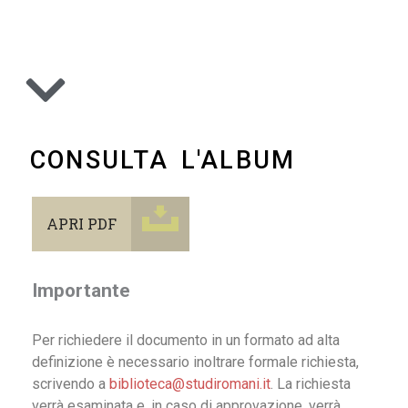
CONSULTA L'ALBUM
APRI PDF
Importante
Per richiedere il documento in un formato ad alta
definizione è necessario inoltrare formale richiesta,
scrivendo a
biblioteca@studiromani.it
. La richiesta
verrà esaminata e, in caso di approvazione, verrà