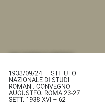
DALL'ALBUM AL DIGITALE
.LA "VITA DELL'ISTITUTO" ATTRAVERSO LE IMMAGINI
1938/09/24 – ISTITUTO
NAZIONALE DI STUDI
ROMANI. CONVEGNO
AUGUSTEO. ROMA 23-27
SETT. 1938 XVI – 62