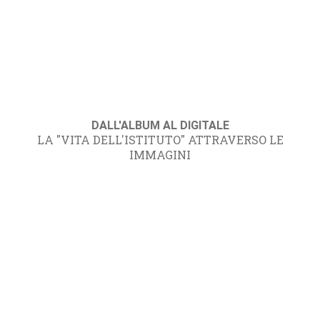
DALL'ALBUM AL DIGITALE
LA "VITA DELL'ISTITUTO" ATTRAVERSO LE
IMMAGINI