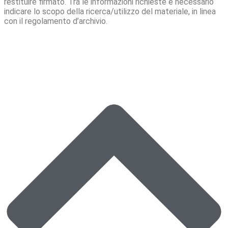
restituire firmato. Tra le informazioni richieste è necessario
indicare lo scopo della ricerca/utilizzo del materiale, in linea
con il regolamento d’archivio.