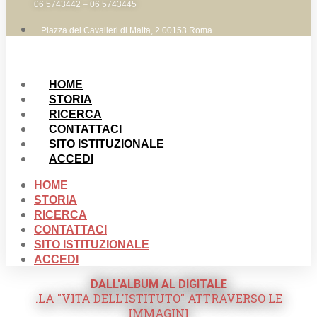
06 5743442 – 06 5743445
Piazza dei Cavalieri di Malta, 2 00153 Roma
HOME
STORIA
RICERCA
CONTATTACI
SITO ISTITUZIONALE
ACCEDI
HOME
STORIA
RICERCA
CONTATTACI
SITO ISTITUZIONALE
ACCEDI
DALL'ALBUM AL DIGITALE
.LA "VITA DELL'ISTITUTO" ATTRAVERSO LE
IMMAGINI