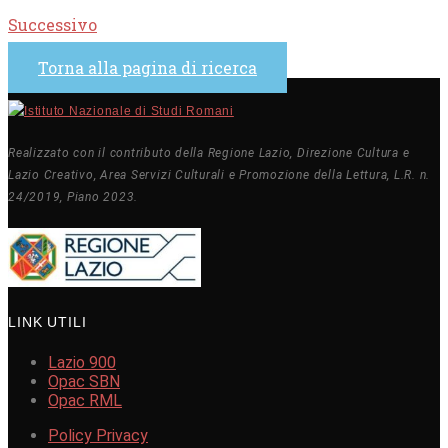
Successivo
Torna alla pagina di ricerca
Realizzato con il contributo della Regione Lazio, Direzione Cultura e
Lazio Creativo, Area Servizi Culturali e Promozione della Lettura, L.R. n.
24/2019, Piano 2023.
LINK UTILI
Lazio 900
Opac SBN
Opac RML
Policy Privacy