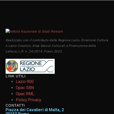
Realizzato con il contributo della Regione Lazio, Direzione Cultura
e Lazio Creativo, Area Servizi Culturali e Promozione della
Lettura, L.R. n. 24/2019, Piano 2023.
LINK UTILI
Lazio 900
Opac SBN
Opac RML
Policy Privacy
CONTATTI
Piazza dei Cavalieri di Malta, 2
00153 Roma