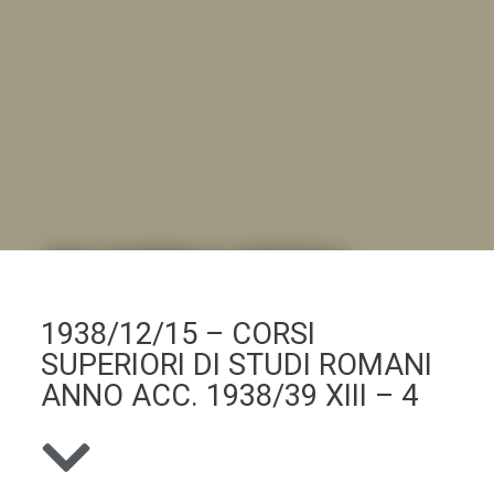
DALL'ALBUM AL DIGITALE
.LA "VITA DELL'ISTITUTO" ATTRAVERSO LE IMMAGINI
1938/12/15 – CORSI
SUPERIORI DI STUDI ROMANI
ANNO ACC. 1938/39 XIII – 4