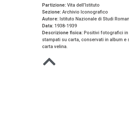
Partizione:
Vita dell’Istituto
Sezione:
Archivio Iconografico
Autore:
Istituto Nazionale di Studi Roman
Data:
1938-1939
Descrizione fisica:
Positivi fotografici i
stampati su carta, conservati in album e s
carta velina.