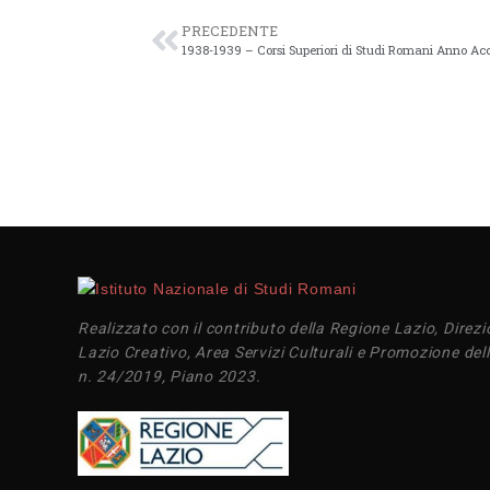
PRECEDENTE
1938-1939 – Corsi Superiori di Studi Romani Anno Acc
Realizzato con il contributo della Regione Lazio, Direzi
Lazio Creativo, Area Servizi Culturali e Promozione dell
n. 24/2019, Piano 2023.