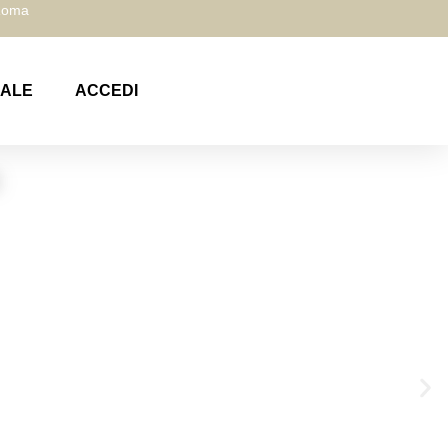
 Roma
NALE
ACCEDI