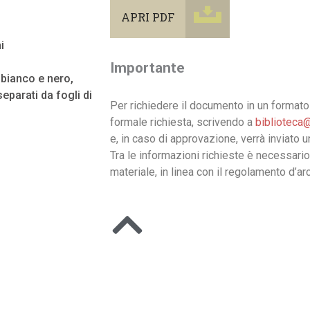
APRI PDF
i
Importante
n bianco e nero,
eparati da fogli di
Per richiedere il documento in un formato 
formale richiesta, scrivendo a
biblioteca@
e, in caso di approvazione, verrà inviato 
Tra le informazioni richieste è necessario
materiale, in linea con il regolamento d’arc