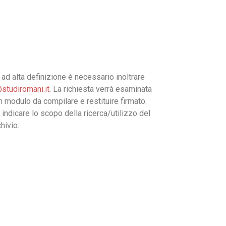
ad alta definizione è necessario inoltrare
studiromani.it
. La richiesta verrà esaminata
un modulo da compilare e restituire firmato.
 indicare lo scopo della ricerca/utilizzo del
hivio.