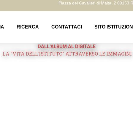
Piazza dei Cavalieri di Malta, 2 00153
IA
RICERCA
CONTATTACI
SITO ISTITUZIO
DALL'ALBUM AL DIGITALE
.LA "VITA DELL'ISTITUTO" ATTRAVERSO LE IMMAGINI