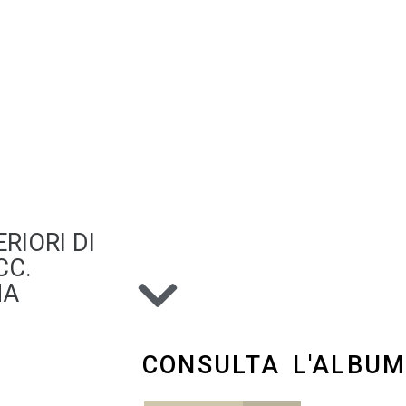
RIORI DI
CC.
NA
CONSULTA L'ALBU