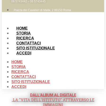
06 5743442 – 06 5743445
Piazza dei Cavalieri di Malta, 2 00153 Roma
HOME
STORIA
RICERCA
CONTATTACI
SITO ISTITUZIONALE
ACCEDI
HOME
STORIA
RICERCA
CONTATTACI
SITO ISTITUZIONALE
ACCEDI
DALL'ALBUM AL DIGITALE
.LA "VITA DELL'ISTITUTO" ATTRAVERSO LE
IMMAGINI