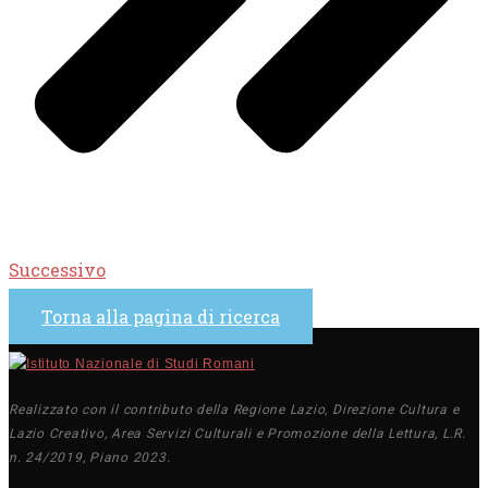
Successivo
Torna alla pagina di ricerca
Realizzato con il contributo della Regione Lazio, Direzione Cultura e
Lazio Creativo, Area Servizi Culturali e Promozione della Lettura, L.R.
n. 24/2019, Piano 2023.