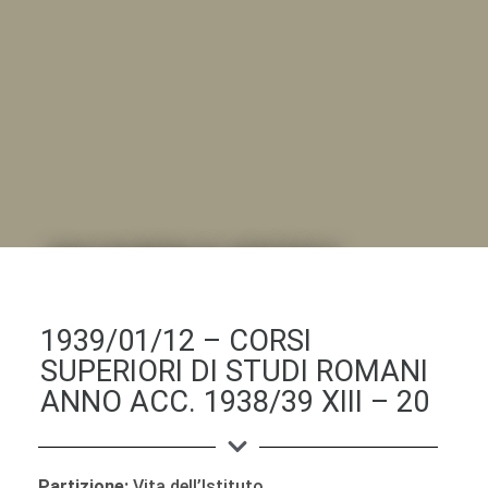
DALL'ALBUM AL DIGITALE
.LA "VITA DELL'ISTITUTO" ATTRAVERSO LE IMMAGINI
1939/01/12 – CORSI
SUPERIORI DI STUDI ROMANI
ANNO ACC. 1938/39 XIII – 20
Partizione:
Vita dell’Istituto