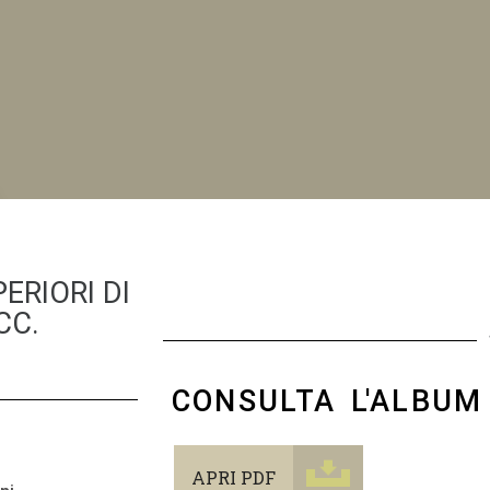
NI
ERIORI DI
CC.
CONSULTA L'ALBUM
APRI PDF