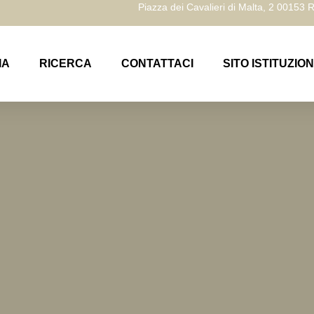
Piazza dei Cavalieri di Malta, 2 00153
IA
RICERCA
CONTATTACI
SITO ISTITUZIO