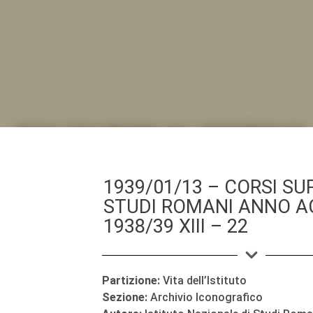
DALL'ALBUM AL DIGITALE
.LA "VITA DELL'ISTITUTO" ATTRAVERSO LE IMMAGI
1939/01/13 – CORSI SUP
STUDI ROMANI ANNO A
1938/39 XIII – 22
Partizione:
Vita dell’Istituto
Sezione:
Archivio Iconografico