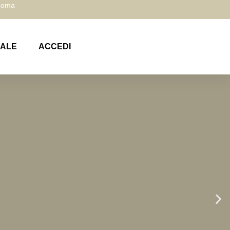
 Roma
NALE
ACCEDI