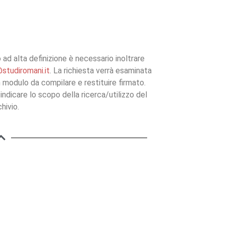
ad alta definizione è necessario inoltrare
studiromani.it
. La richiesta verrà esaminata
un modulo da compilare e restituire firmato.
indicare lo scopo della ricerca/utilizzo del
hivio.