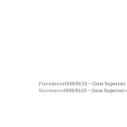
Precedente
1939/01/13 – Corsi Superior
Successivo
1939/01/13 – Corsi Superior