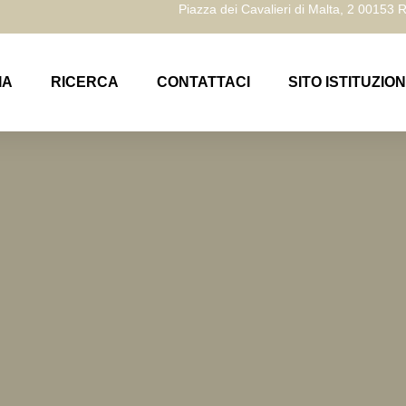
Piazza dei Cavalieri di Malta, 2 00153
IA
RICERCA
CONTATTACI
SITO ISTITUZIO