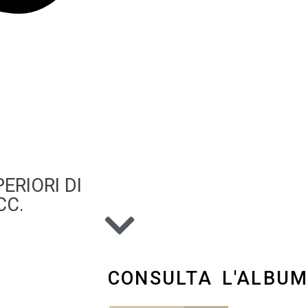
ERIORI DI
CC.
CONSULTA L'ALBU