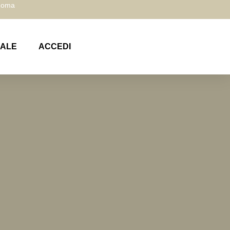
 Roma
NALE
ACCEDI