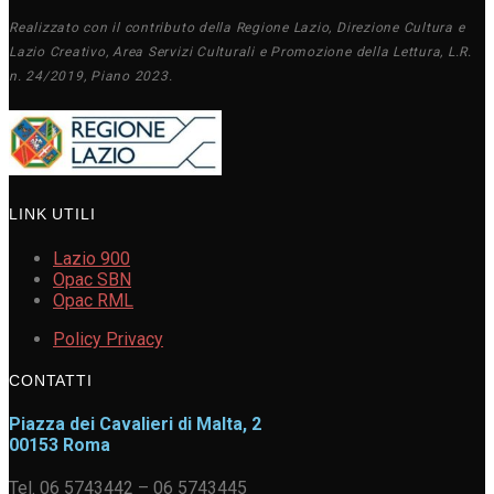
Realizzato con il contributo della Regione Lazio, Direzione Cultura e
Lazio Creativo, Area Servizi Culturali e Promozione della Lettura, L.R.
n. 24/2019, Piano 2023.
LINK UTILI
Lazio 900
Opac SBN
Opac RML
Policy Privacy
CONTATTI
Piazza dei Cavalieri di Malta, 2
00153 Roma
Tel. 06 5743442 – 06 5743445