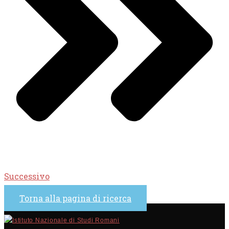
Successivo
Torna alla pagina di ricerca