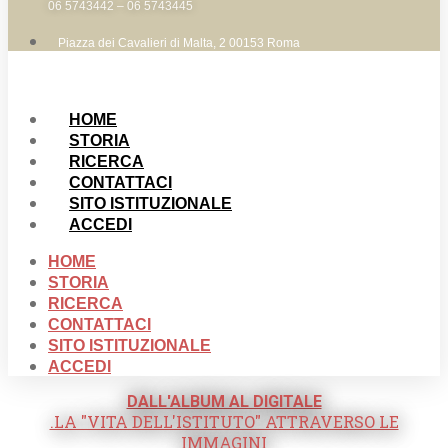
06 5743442 – 06 5743445
Piazza dei Cavalieri di Malta, 2 00153 Roma
HOME
STORIA
RICERCA
CONTATTACI
SITO ISTITUZIONALE
ACCEDI
HOME
STORIA
RICERCA
CONTATTACI
SITO ISTITUZIONALE
ACCEDI
DALL'ALBUM AL DIGITALE
.LA "VITA DELL'ISTITUTO" ATTRAVERSO LE
IMMAGINI