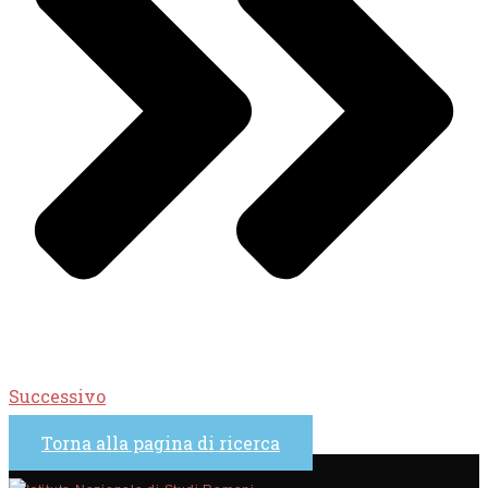
Successivo
Torna alla pagina di ricerca