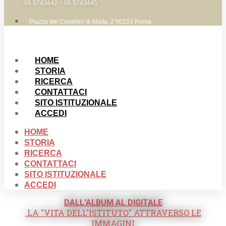
06 5743442 – 06 5743445
Piazza dei Cavalieri di Malta, 2 00153 Roma
HOME
STORIA
RICERCA
CONTATTACI
SITO ISTITUZIONALE
ACCEDI
HOME
STORIA
RICERCA
CONTATTACI
SITO ISTITUZIONALE
ACCEDI
DALL'ALBUM AL DIGITALE
.LA "VITA DELL'ISTITUTO" ATTRAVERSO LE
IMMAGINI