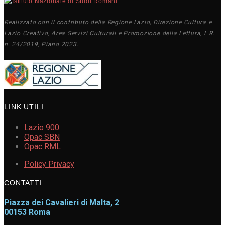
Realizzato con il contributo della Regione Lazio, Direzione Cultura e
Lazio Creativo, Area Servizi Culturali e Promozione della Lettura, L.R.
n. 24/2019, Piano 2023.
LINK UTILI
Lazio 900
Opac SBN
Opac RML
Policy Privacy
CONTATTI
Piazza dei Cavalieri di Malta, 2
00153 Roma