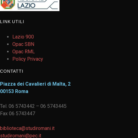
LINK UTILI
Lazio 900
Opac SBN
Opac RML
Policy Privacy
CONTATTI
Piazza dei Cavalieri di Malta, 2
00153 Roma
Tel. 06 5743442 – 06 5743445
Fax 06 5743447
biblioteca@studiromani.it
studiromani@pec.it