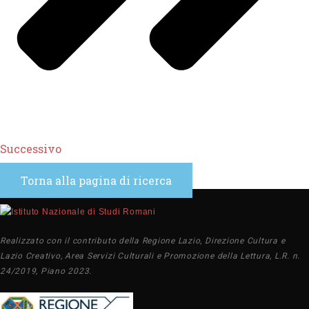
Successivo
Torna alla pagina di ricerca
Realizzato con il contributo della Regione Lazio, Direzione Cultura e
Lazio Creativo, Area Servizi Culturali e Promozione della Lettura, L.R. n.
24/2019, Piano 2023.