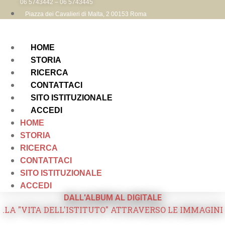
06 5743442 – 06 5743445
Piazza dei Cavalieri di Malta, 2 00153 Roma
HOME
STORIA
RICERCA
CONTATTACI
SITO ISTITUZIONALE
ACCEDI
HOME
STORIA
RICERCA
CONTATTACI
SITO ISTITUZIONALE
ACCEDI
DALL'ALBUM AL DIGITALE
.LA "VITA DELL'ISTITUTO" ATTRAVERSO LE IMMAGINI