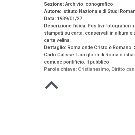
Sezione:
Archivio Iconografico
Autore:
Istituto Nazionale di Studi Roman
Data:
1939/01/27
Descrizione fisica:
Positivi fotografici i
stampati su carta, conservati in album e s
carta velina.
Dettaglio:
Roma onde Cristo è Romano. S.
Carlo Calisse: Una gloria di Roma cristiana
comune pontificio. Il pubblico
Parole chiave:
Cristianesimo
,
Diritto ca