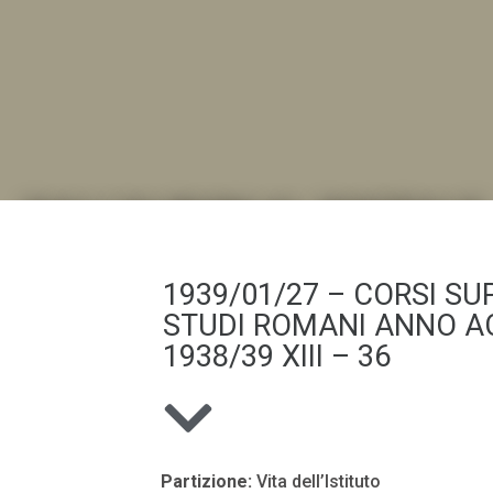
DALL'ALBUM AL DIGITALE
.LA "VITA DELL'ISTITUTO" ATTRAVERSO LE IMMAGI
1939/01/27 – CORSI SUP
STUDI ROMANI ANNO A
1938/39 XIII – 36
Partizione:
Vita dell’Istituto