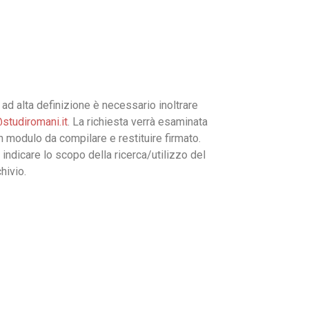
ad alta definizione è necessario inoltrare
studiromani.it
. La richiesta verrà esaminata
un modulo da compilare e restituire firmato.
 indicare lo scopo della ricerca/utilizzo del
hivio.