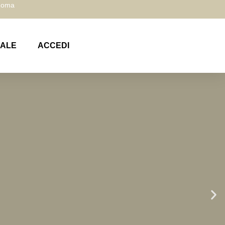
 Roma
NALE
ACCEDI