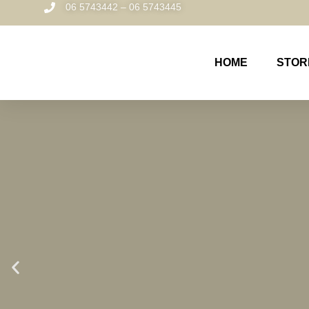
06 5743442 – 06 5743445
HOME
STOR