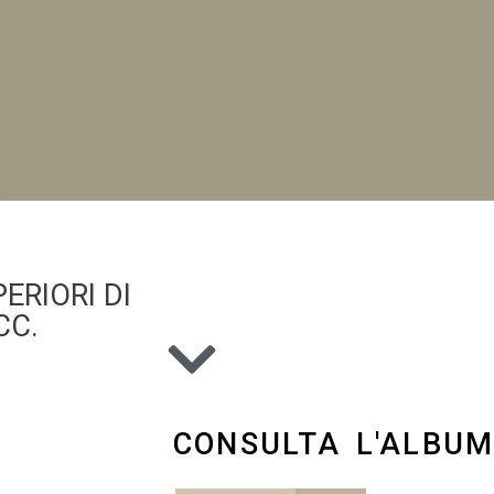
NI
ERIORI DI
CC.
CONSULTA L'ALBU