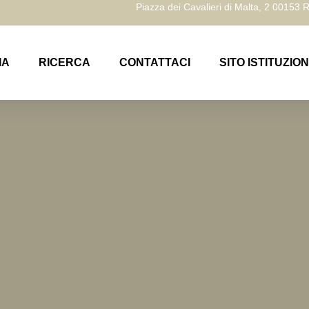
Piazza dei Cavalieri di Malta, 2 00153
IA
RICERCA
CONTATTACI
SITO ISTITUZIO