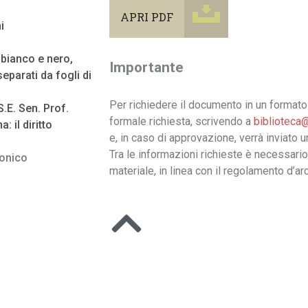
APRI PDF
i
n bianco e nero,
Importante
eparati da fogli di
Per richiedere il documento in un formato 
E. Sen. Prof.
formale richiesta, scrivendo a
biblioteca@
: il diritto
e, in caso di approvazione, verrà inviato 
Tra le informazioni richieste è necessario
nonico
materiale, in linea con il regolamento d’arc