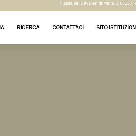
Piazza dei Cavalieri di Malta, 2 00153
IA
RICERCA
CONTATTACI
SITO ISTITUZIO