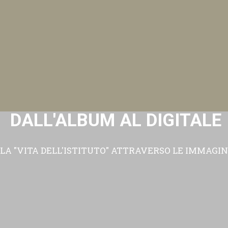
DALL'ALBUM AL DIGITALE
LA "VITA DELL'ISTITUTO" ATTRAVERSO LE IMMAGIN