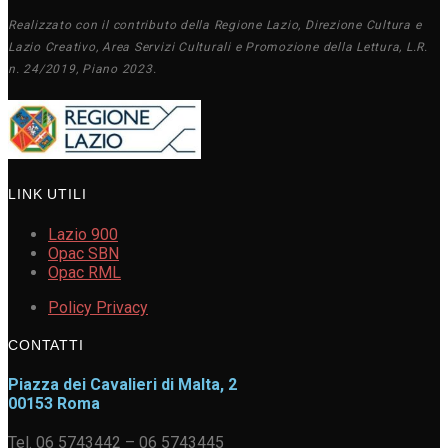
Realizzato con il contributo della Regione Lazio, Direzione Cultura e
Lazio Creativo, Area Servizi Culturali e Promozione della Lettura, L.R.
n. 24/2019, Piano 2023.
LINK UTILI
Lazio 900
Opac SBN
Opac RML
Policy Privacy
CONTATTI
Piazza dei Cavalieri di Malta, 2
00153 Roma
Tel. 06 5743442 – 06 5743445