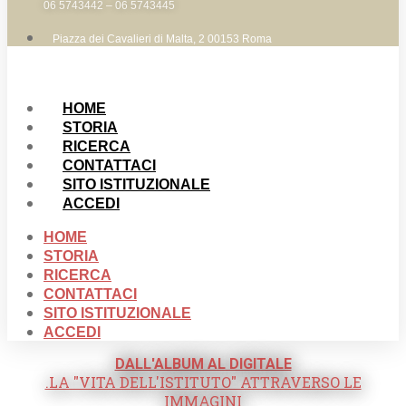
06 5743442 – 06 5743445
Piazza dei Cavalieri di Malta, 2 00153 Roma
HOME
STORIA
RICERCA
CONTATTACI
SITO ISTITUZIONALE
ACCEDI
HOME
STORIA
RICERCA
CONTATTACI
SITO ISTITUZIONALE
ACCEDI
DALL'ALBUM AL DIGITALE
.LA "VITA DELL'ISTITUTO" ATTRAVERSO LE
IMMAGINI