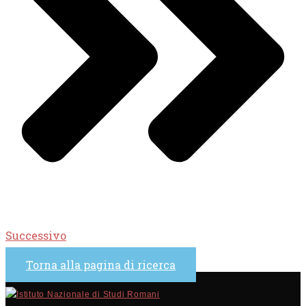
Successivo
Torna alla pagina di ricerca