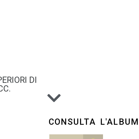
ERIORI DI
CC.
CONSULTA L'ALBU