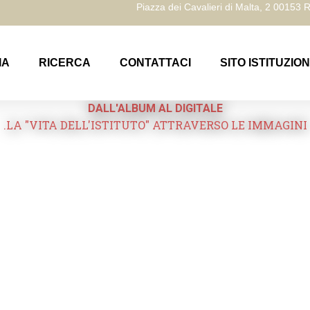
Piazza dei Cavalieri di Malta, 2 00153
IA
RICERCA
CONTATTACI
SITO ISTITUZIO
DALL'ALBUM AL DIGITALE
.LA "VITA DELL'ISTITUTO" ATTRAVERSO LE IMMAGINI