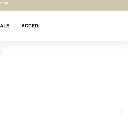
 Roma
NALE
ACCEDI