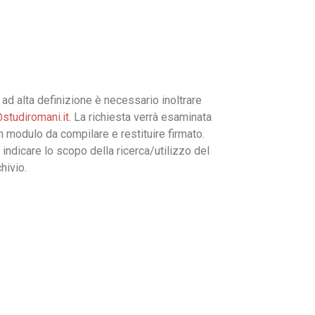
ad alta definizione è necessario inoltrare
studiromani.it
. La richiesta verrà esaminata
un modulo da compilare e restituire firmato.
 indicare lo scopo della ricerca/utilizzo del
hivio.