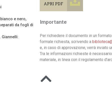
APRI PDF
i
n bianco e nero,
Importante
eparati da fogli di
Per richiedere il documento in un formato 
 Giannelli:
formale richiesta, scrivendo a
biblioteca@
e, in caso di approvazione, verrà inviato 
Tra le informazioni richieste è necessario
materiale, in linea con il regolamento d’arc