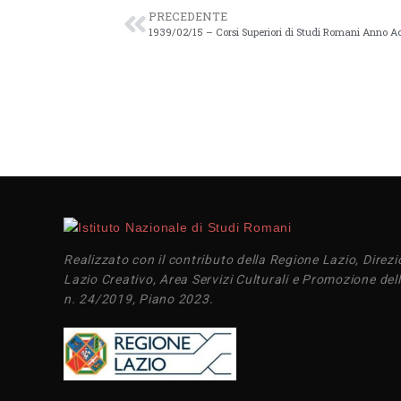
PRECEDENTE
1939/02/15 – Corsi Superiori di Studi Romani Anno Ac
Realizzato con il contributo della Regione Lazio, Direzi
Lazio Creativo, Area Servizi Culturali e Promozione dell
n. 24/2019, Piano 2023.