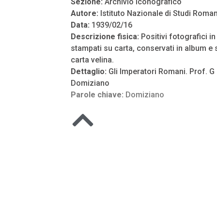
Sezione:
Archivio Iconografico
Autore:
Istituto Nazionale di Studi Roman
Data:
1939/02/16
Descrizione fisica:
Positivi fotografici i
stampati su carta, conservati in album e s
carta velina.
Dettaglio:
Gli Imperatori Romani. Prof. G .
Domiziano
Parole chiave:
Domiziano