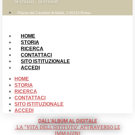
06 5743442 – 06 5743445
Piazza dei Cavalieri di Malta, 2 00153 Roma
HOME
STORIA
RICERCA
CONTATTACI
SITO ISTITUZIONALE
ACCEDI
HOME
STORIA
RICERCA
CONTATTACI
SITO ISTITUZIONALE
ACCEDI
DALL'ALBUM AL DIGITALE
.LA "VITA DELL'ISTITUTO" ATTRAVERSO LE
IMMAGINI