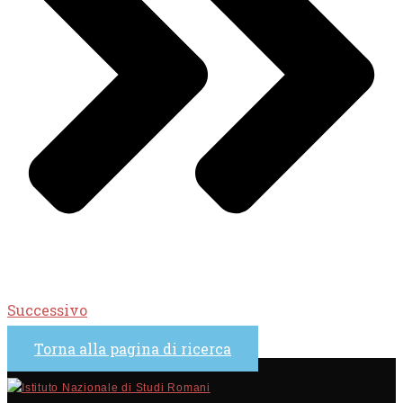
Successivo
Torna alla pagina di ricerca