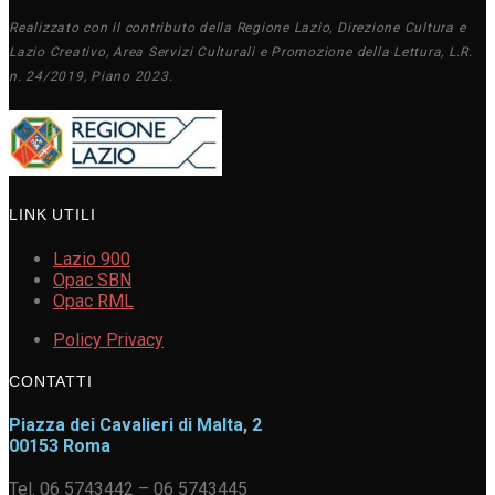
Realizzato con il contributo della Regione Lazio, Direzione Cultura e
Lazio Creativo, Area Servizi Culturali e Promozione della Lettura, L.R.
n. 24/2019, Piano 2023.
LINK UTILI
Lazio 900
Opac SBN
Opac RML
Policy Privacy
CONTATTI
Piazza dei Cavalieri di Malta, 2
00153 Roma
Tel. 06 5743442 – 06 5743445