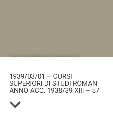
DALL'ALBUM AL DIGITALE
.LA "VITA DELL'ISTITUTO" ATTRAVERSO LE IMMAGINI
1939/03/01 – CORSI
SUPERIORI DI STUDI ROMANI
ANNO ACC. 1938/39 XIII – 57