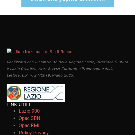
Realizzato con il contributo della Regione Lazio, Direzione Cultura
e Lazio Creativo, Area Servizi Culturali e Promozione della
Lettura, L.R. n. 24/2019, Piano 2023.
LINK UTILI
Lazio 900
Opac SBN
Opac RML
Policy Privacy