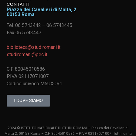
CONTATTI
Piazza dei Cavalieri di Malta, 2
00153 Roma
Tel. 06 5743442 – 06 5743445
Fax 06 5743447
biblioteca@studiromani.it
studiromani@pec.it
C.F. 80045010586
P.IVA 02117071007
Codice univoco M5UXCR1
DOVE SIAMO
2024 © ISTITUTO NAZIONALE DI STUDI ROMANI – Piazza dei Cavalieri di
Malta 2, 00153 Roma – C.F. 80045010586 – P.IVA 02117071007. Tutti i diritti