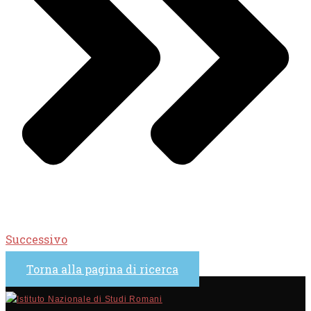
Successivo
Torna alla pagina di ricerca