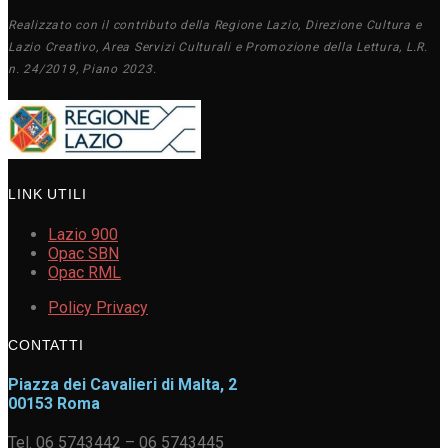
Realizzato con il contributo della Regione Lazio, Direzione Cultura e
Lazio Creativo, Area Servizi Culturali e Promozione della Lettura, L.R.
n. 24/2019, Piano 2023.
LINK UTILI
Lazio 900
Opac SBN
Opac RML
Policy Privacy
CONTATTI
Piazza dei Cavalieri di Malta, 2
00153 Roma
Tel. 06 5743442 – 06 5743445