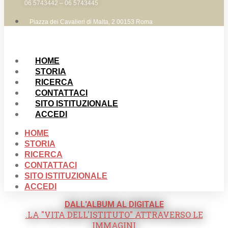
06 5743442 – 06 5743445
Piazza dei Cavalieri di Malta, 2 00153 Roma
HOME
STORIA
RICERCA
CONTATTACI
SITO ISTITUZIONALE
ACCEDI
HOME
STORIA
RICERCA
CONTATTACI
SITO ISTITUZIONALE
ACCEDI
DALL'ALBUM AL DIGITALE
.LA "VITA DELL'ISTITUTO" ATTRAVERSO LE
IMMAGINI