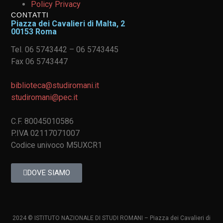
Policy Privacy
CONTATTI
Piazza dei Cavalieri di Malta, 2
00153 Roma
Tel. 06 5743442 – 06 5743445
Fax 06 5743447
biblioteca@studiromani.it
studiromani@pec.it
C.F. 80045010586
P.IVA 02117071007
Codice univoco M5UXCR1
DOVE SIAMO
2024 © ISTITUTO NAZIONALE DI STUDI ROMANI – Piazza dei Cavalieri di