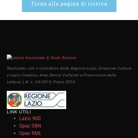
Torna alla pagina di ricerca
Realizzato con il contributo della Regione Lazio, Direzione Cultura
e Lazio Creativo, Area Servizi Culturali e Promozione della
Lettura, L.R. n. 24/2019, Piano 2023.
LINK UTILI
Lazio 900
Opac SBN
Opac RML