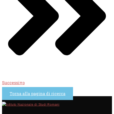
Successivo
Torna alla pagina di ricerca