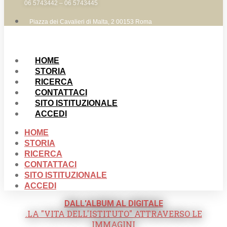
06 5743442 – 06 5743445
Piazza dei Cavalieri di Malta, 2 00153 Roma
HOME
STORIA
RICERCA
CONTATTACI
SITO ISTITUZIONALE
ACCEDI
HOME
STORIA
RICERCA
CONTATTACI
SITO ISTITUZIONALE
ACCEDI
DALL'ALBUM AL DIGITALE
.LA "VITA DELL'ISTITUTO" ATTRAVERSO LE
IMMAGINI