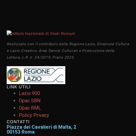
Realizzato con il contributo della Regione Lazio, Direzione Cultura
e Lazio Creativo, Area Servizi Culturali e Promozione della
Lettura, L.R. n. 24/2019, Piano 2023.
LINK UTILI
Lazio 900
Opac SBN
Opac RML
Policy Privacy
CONTATTI
Piazza dei Cavalieri di Malta, 2
00153 Roma