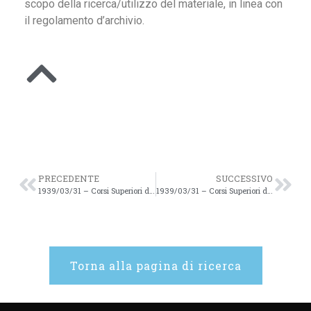
scopo della ricerca/utilizzo del materiale, in linea con
il regolamento d’archivio.
PRECEDENTE
SUCCESSIVO
1939/03/31 – Corsi Superiori di Studi Romani Anno Acc. 1938/39 XIII – 106
1939/03/31 – Corsi Superiori di Studi Romani Anno Acc. 1938/39 XIII – 107
Torna alla pagina di ricerca