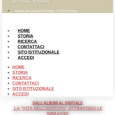
06 5743442 – 06 5743445
Piazza dei Cavalieri di Malta, 2 00153 Roma
HOME
STORIA
RICERCA
CONTATTACI
SITO ISTITUZIONALE
ACCEDI
HOME
STORIA
RICERCA
CONTATTACI
SITO ISTITUZIONALE
ACCEDI
DALL'ALBUM AL DIGITALE
.LA "VITA DELL'ISTITUTO" ATTRAVERSO LE
IMMAGINI