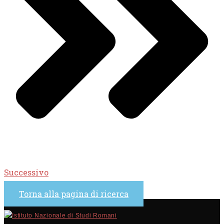
Successivo
Torna alla pagina di ricerca