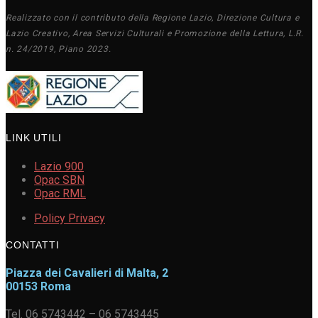
Realizzato con il contributo della Regione Lazio, Direzione Cultura e
Lazio Creativo, Area Servizi Culturali e Promozione della Lettura, L.R.
n. 24/2019, Piano 2023.
LINK UTILI
Lazio 900
Opac SBN
Opac RML
Policy Privacy
CONTATTI
Piazza dei Cavalieri di Malta, 2
00153 Roma
Tel. 06 5743442 – 06 5743445