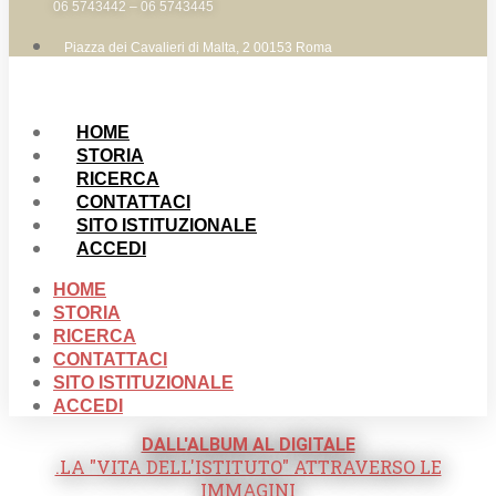
06 5743442 – 06 5743445
Piazza dei Cavalieri di Malta, 2 00153 Roma
HOME
STORIA
RICERCA
CONTATTACI
SITO ISTITUZIONALE
ACCEDI
HOME
STORIA
RICERCA
CONTATTACI
SITO ISTITUZIONALE
ACCEDI
DALL'ALBUM AL DIGITALE
.LA "VITA DELL'ISTITUTO" ATTRAVERSO LE
IMMAGINI