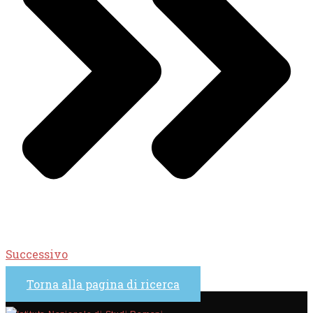
Successivo
Torna alla pagina di ricerca