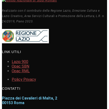
Realizzato con il contributo della Regione Lazio, Direzione Cultura e
Lazio Creativo, Area Servizi Culturali e Promozione della Lettura, L.R. n.
24/2019, Piano 2023.
LINK UTILI
Lazio 900
Opac SBN
Opac RML
Policy Privacy
CONTATTI
Piazza dei Cavalieri di Malta, 2
00153 Roma