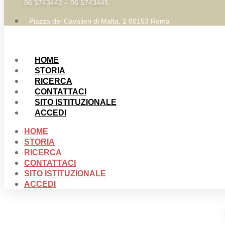
06 5743442 – 06 5743445
Piazza dei Cavalieri di Malta, 2 00153 Roma
HOME
STORIA
RICERCA
CONTATTACI
SITO ISTITUZIONALE
ACCEDI
HOME
STORIA
RICERCA
CONTATTACI
SITO ISTITUZIONALE
ACCEDI