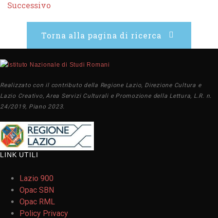
Successivo
Torna alla pagina di ricerca
Realizzato con il contributo della Regione Lazio, Direzione Cultura e
Lazio Creativo, Area Servizi Culturali e Promozione della Lettura, L.R. n.
24/2019, Piano 2023.
LINK UTILI
Lazio 900
Opac SBN
Opac RML
Policy Privacy