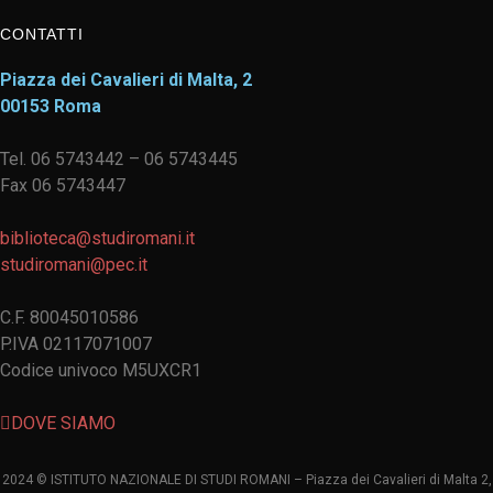
CONTATTI
Piazza dei Cavalieri di Malta, 2
00153 Roma
Tel. 06 5743442 – 06 5743445
Fax 06 5743447
biblioteca@studiromani.it
studiromani@pec.it
C.F. 80045010586
P.IVA 02117071007
Codice univoco M5UXCR1
DOVE SIAMO
2024 © ISTITUTO NAZIONALE DI STUDI ROMANI – Piazza dei Cavalieri di Malta 2,