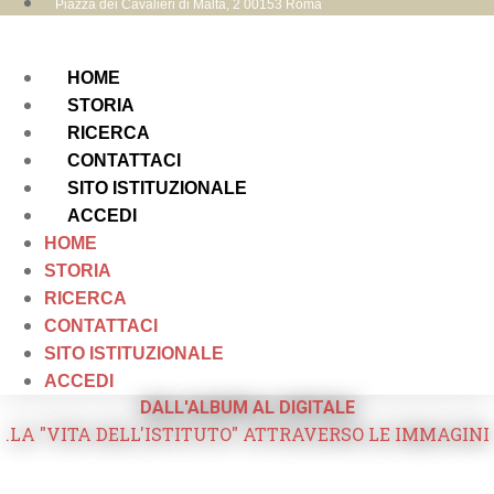
Piazza dei Cavalieri di Malta, 2 00153 Roma
HOME
STORIA
RICERCA
CONTATTACI
SITO ISTITUZIONALE
ACCEDI
HOME
STORIA
RICERCA
CONTATTACI
SITO ISTITUZIONALE
ACCEDI
DALL'ALBUM AL DIGITALE
.LA "VITA DELL'ISTITUTO" ATTRAVERSO LE IMMAGINI