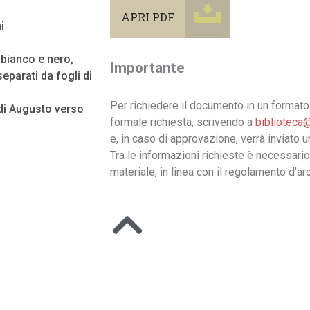
APRI PDF
i
n bianco e nero,
Importante
eparati da fogli di
Per richiedere il documento in un formato 
 di Augusto verso
formale richiesta, scrivendo a
biblioteca@
e, in caso di approvazione, verrà inviato 
Tra le informazioni richieste è necessario
materiale, in linea con il regolamento d’arc