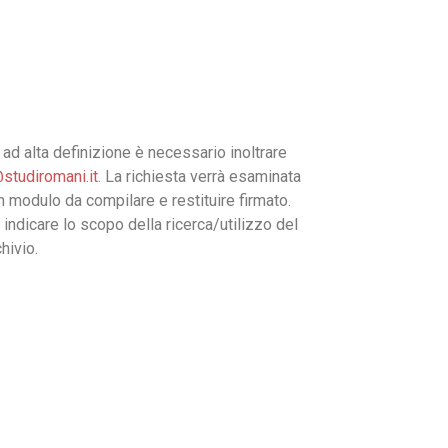
ad alta definizione è necessario inoltrare
studiromani.it
. La richiesta verrà esaminata
un modulo da compilare e restituire firmato.
 indicare lo scopo della ricerca/utilizzo del
hivio.