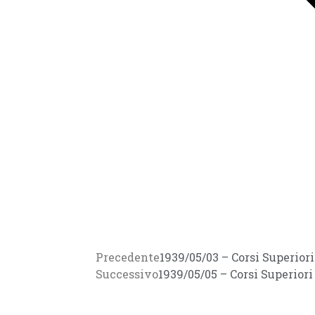
Precedente
1939/05/03 – Corsi Superior
Successivo
1939/05/05 – Corsi Superior