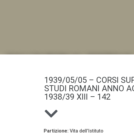
DALL'ALBUM AL DIGITALE
.LA "VITA DELL'ISTITUTO" ATTRAVERSO LE IMMAGI
1939/05/05 – CORSI SUP
STUDI ROMANI ANNO A
1938/39 XIII – 142
Partizione:
Vita dell’Istituto