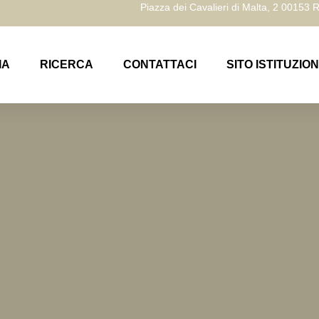
Piazza dei Cavalieri di Malta, 2 00153
IA
RICERCA
CONTATTACI
SITO ISTITUZIO