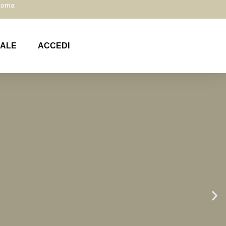
 Roma
NALE
ACCEDI