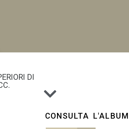
NI
ERIORI DI
CC.
CONSULTA L'ALBU