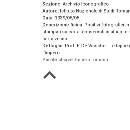
Sezione:
Archivio Iconografico
Autore:
Istituto Nazionale di Studi Roman
Data:
1939/05/05
Descrizione fisica:
Positivi fotografici i
stampati su carta, conservati in album e s
carta velina.
Dettaglio:
Prof. F. De Visscher: Le tappe
l’Impero
Parole chiave:
Impero romano