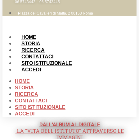
06 5743442 – 06 5743445
Piazza dei Cavalieri di Malta, 2 00153 Roma
HOME
STORIA
RICERCA
CONTATTACI
SITO ISTITUZIONALE
ACCEDI
HOME
STORIA
RICERCA
CONTATTACI
SITO ISTITUZIONALE
ACCEDI
DALL'ALBUM AL DIGITALE
.LA "VITA DELL'ISTITUTO" ATTRAVERSO LE
IMMAGINI