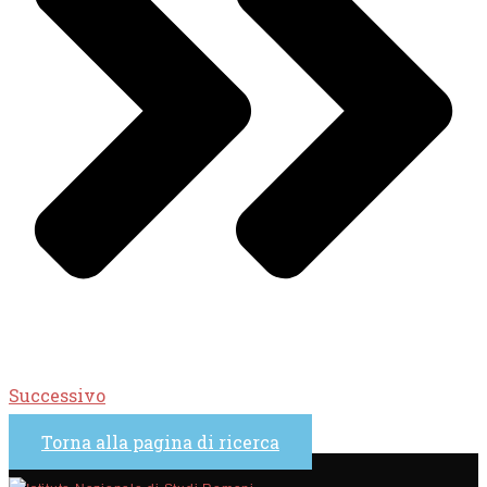
Successivo
Torna alla pagina di ricerca