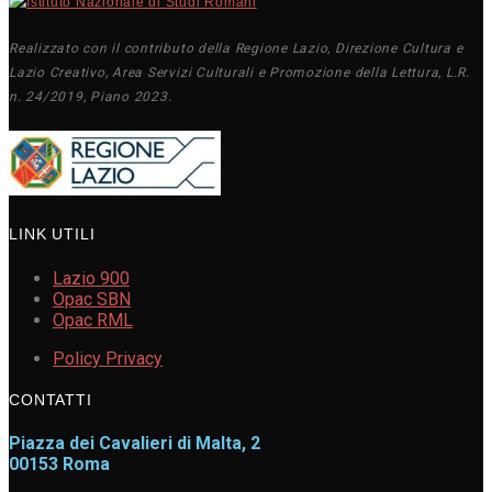
Realizzato con il contributo della Regione Lazio, Direzione Cultura e
Lazio Creativo, Area Servizi Culturali e Promozione della Lettura, L.R.
n. 24/2019, Piano 2023.
LINK UTILI
Lazio 900
Opac SBN
Opac RML
Policy Privacy
CONTATTI
Piazza dei Cavalieri di Malta, 2
00153 Roma