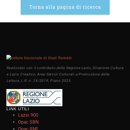
Torna alla pagina di ricerca
Realizzato con il contributo della Regione Lazio, Direzione Cultura
e Lazio Creativo, Area Servizi Culturali e Promozione della
Lettura, L.R. n. 24/2019, Piano 2023.
LINK UTILI
Lazio 900
Opac SBN
Opac RML