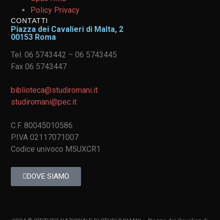
Policy Privacy
CONTATTI
Piazza dei Cavalieri di Malta, 2
00153 Roma
Tel. 06 5743442 – 06 5743445
Fax 06 5743447
biblioteca@studiromani.it
studiromani@pec.it
C.F. 80045010586
P.IVA 02117071007
Codice univoco M5UXCR1
DOVE SIAMO