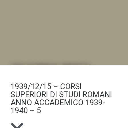
DALL'ALBUM AL DIGITALE
.LA "VITA DELL'ISTITUTO" ATTRAVERSO LE IMMAGINI
1939/12/15 – CORSI
SUPERIORI DI STUDI ROMANI
ANNO ACCADEMICO 1939-
1940 – 5