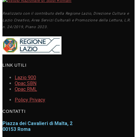
Realizzato con il contributo della Regione Lazio, Direzione Cultura e
Lazio Creativo, Area Servizi Culturali e Promozione della Lettura, L.R.
n. 24/2019, Piano 2023.
LINK UTILI
Lazio 900
Opac SBN
Opac RML
Policy Privacy
CONTATTI
Piazza dei Cavalieri di Malta, 2
00153 Roma