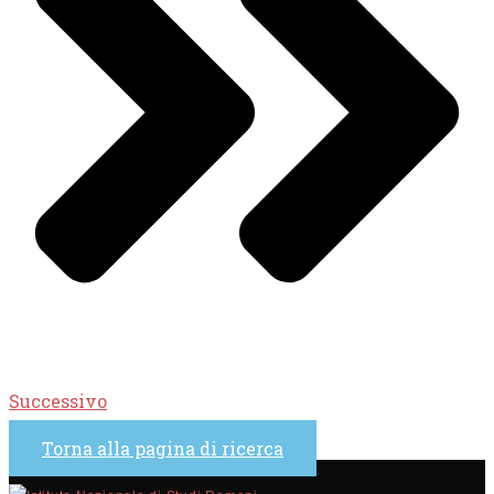
Successivo
Torna alla pagina di ricerca