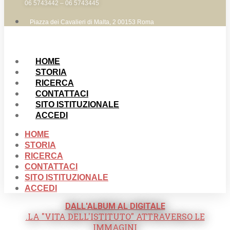
06 5743442 – 06 5743445
Piazza dei Cavalieri di Malta, 2 00153 Roma
HOME
STORIA
RICERCA
CONTATTACI
SITO ISTITUZIONALE
ACCEDI
HOME
STORIA
RICERCA
CONTATTACI
SITO ISTITUZIONALE
ACCEDI
DALL'ALBUM AL DIGITALE
.LA "VITA DELL'ISTITUTO" ATTRAVERSO LE
IMMAGINI