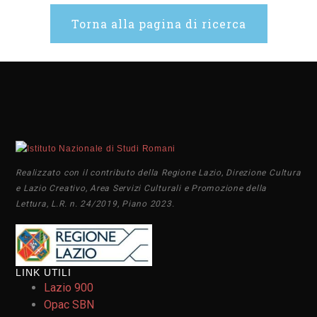
Torna alla pagina di ricerca
Realizzato con il contributo della Regione Lazio, Direzione Cultura
e Lazio Creativo, Area Servizi Culturali e Promozione della
Lettura, L.R. n. 24/2019, Piano 2023.
LINK UTILI
Lazio 900
Opac SBN