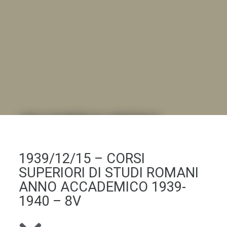
DALL'ALBUM AL DIGITALE
.LA "VITA DELL'ISTITUTO" ATTRAVERSO LE IMMAGINI
1939/12/15 – CORSI
SUPERIORI DI STUDI ROMANI
ANNO ACCADEMICO 1939-
1940 – 8V