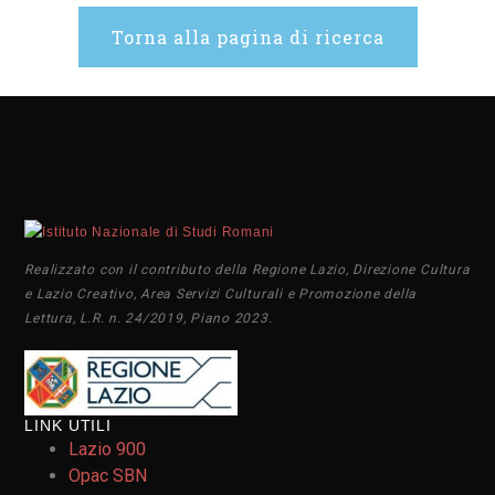
Torna alla pagina di ricerca
Realizzato con il contributo della Regione Lazio, Direzione Cultura
e Lazio Creativo, Area Servizi Culturali e Promozione della
Lettura, L.R. n. 24/2019, Piano 2023.
LINK UTILI
Lazio 900
Opac SBN