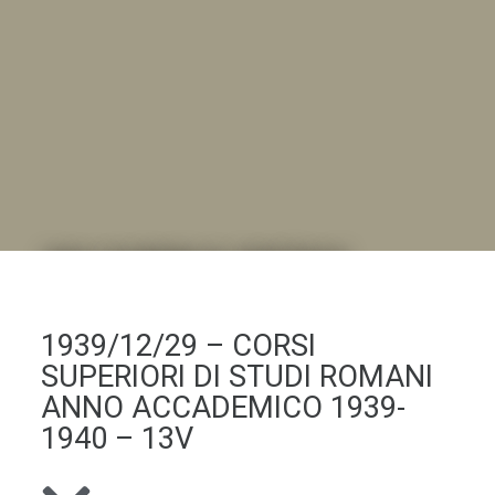
DALL'ALBUM AL DIGITALE
.LA "VITA DELL'ISTITUTO" ATTRAVERSO LE IMMAGINI
1939/12/29 – CORSI
SUPERIORI DI STUDI ROMANI
ANNO ACCADEMICO 1939-
1940 – 13V