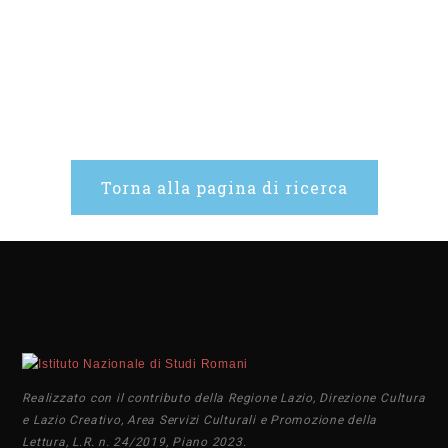
Torna alla pagina di ricerca
Realizzato con il contributo della Regione Lazio, Direzione Cultura
e Lazio Creativo, Area Servizi Culturali e Promozione della
Lettura, L.R. n. 24/2019, Piano 2023.