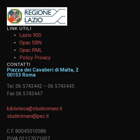
LINK UTILI
Lazio 900
Opac SBN
Opac RML
Policy Privacy
CONTATTI
Piazza dei Cavalieri di Malta, 2
00153 Roma
Tel. 06 5743442 – 06 5743445
Fax 06 5743447
biblioteca@studiromani.it
studiromani@pec.it
C.F. 80045010586
P.IVA 02117071007