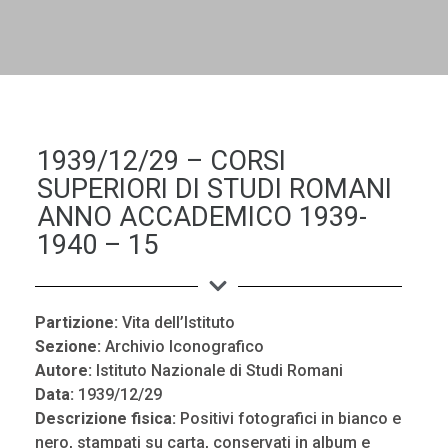
DALL'ALBUM AL DIGITALE
LA "VITA DELL'ISTITUTO" ATTRAVERSO LE IMMAGINI
1939/12/29 – CORSI
SUPERIORI DI STUDI ROMANI
ANNO ACCADEMICO 1939-
1940 – 15
Partizione:
Vita dell’Istituto
Sezione:
Archivio Iconografico
Autore:
Istituto Nazionale di Studi Romani
Data:
1939/12/29
Descrizione fisica:
Positivi fotografici in bianco e
nero, stampati su carta, conservati in album e