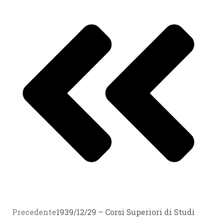
Precedente
1939/12/29 – Corsi Superiori di Studi