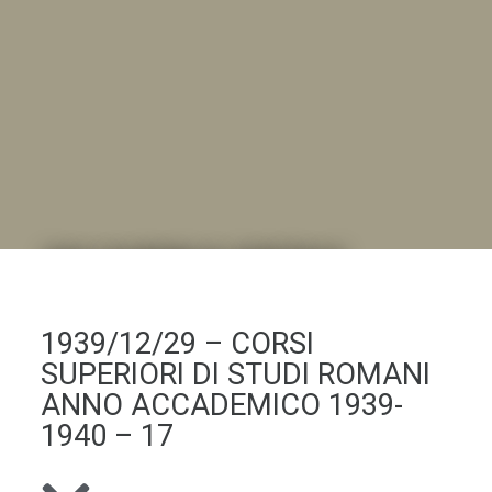
DALL'ALBUM AL DIGITALE
.LA "VITA DELL'ISTITUTO" ATTRAVERSO LE IMMAGINI
1939/12/29 – CORSI
SUPERIORI DI STUDI ROMANI
ANNO ACCADEMICO 1939-
1940 – 17