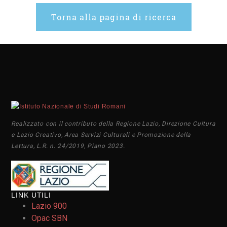
Torna alla pagina di ricerca
Realizzato con il contributo della Regione Lazio, Direzione Cultura
e Lazio Creativo, Area Servizi Culturali e Promozione della
Lettura, L.R. n. 24/2019, Piano 2023.
LINK UTILI
Lazio 900
Opac SBN