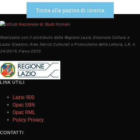
Torna alla pagina di ricerca
Realizzato con il contributo della Regione Lazio, Direzione Cultura e
Lazio Creativo, Area Servizi Culturali e Promozione della Lettura, L.R. n.
24/2019, Piano 2023.
LINK UTILI
Lazio 900
Opac SBN
Opac RML
Policy Privacy
CONTATTI