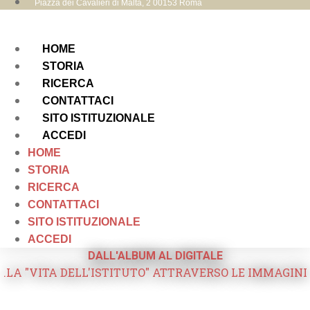
Piazza dei Cavalieri di Malta, 2 00153 Roma
HOME
STORIA
RICERCA
CONTATTACI
SITO ISTITUZIONALE
ACCEDI
HOME
STORIA
RICERCA
CONTATTACI
SITO ISTITUZIONALE
ACCEDI
DALL'ALBUM AL DIGITALE
.LA "VITA DELL'ISTITUTO" ATTRAVERSO LE IMMAGINI