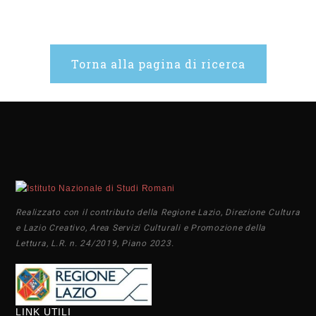
Torna alla pagina di ricerca
Realizzato con il contributo della Regione Lazio, Direzione Cultura
e Lazio Creativo, Area Servizi Culturali e Promozione della
Lettura, L.R. n. 24/2019, Piano 2023.
LINK UTILI