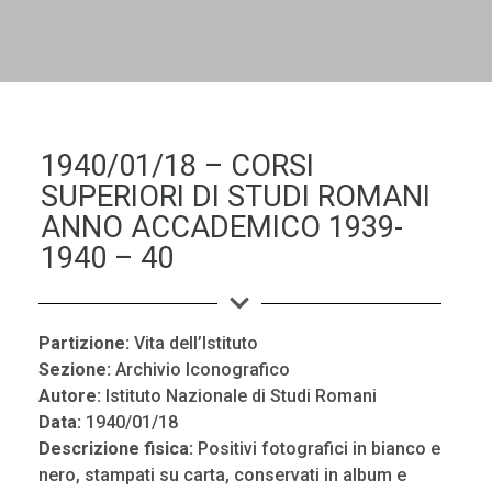
DALL'ALBUM AL DIGITALE
LA "VITA DELL'ISTITUTO" ATTRAVERSO LE IMMAGINI
1940/01/18 – CORSI
SUPERIORI DI STUDI ROMANI
ANNO ACCADEMICO 1939-
1940 – 40
Partizione:
Vita dell’Istituto
Sezione:
Archivio Iconografico
Autore:
Istituto Nazionale di Studi Romani
Data:
1940/01/18
Descrizione fisica:
Positivi fotografici in bianco e
nero, stampati su carta, conservati in album e