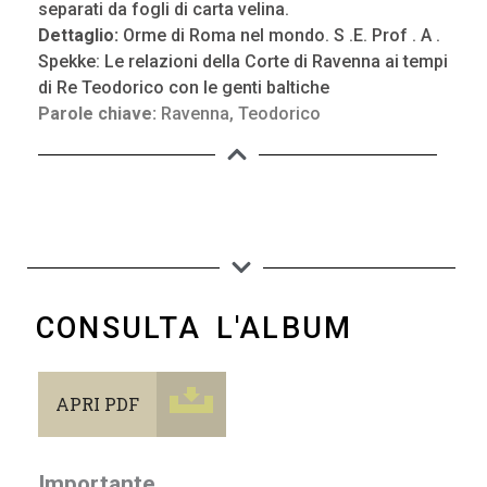
separati da fogli di carta velina.
Dettaglio:
Orme di Roma nel mondo. S .E. Prof . A .
Spekke: Le relazioni della Corte di Ravenna ai tempi
di Re Teodorico con le genti baltiche
Parole chiave:
Ravenna
,
Teodorico
CONSULTA L'ALBUM
APRI PDF
Importante