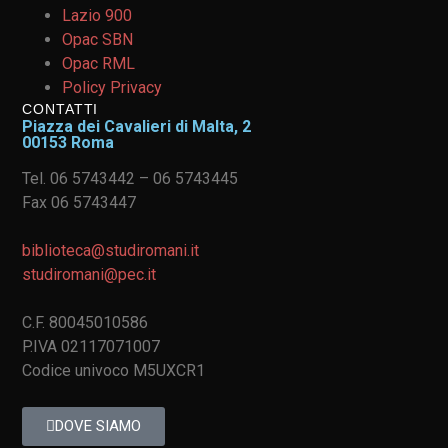
Lazio 900
Opac SBN
Opac RML
Policy Privacy
CONTATTI
Piazza dei Cavalieri di Malta, 2
00153 Roma
Tel. 06 5743442 – 06 5743445
Fax 06 5743447
biblioteca@studiromani.it
studiromani@pec.it
C.F. 80045010586
P.IVA 02117071007
Codice univoco M5UXCR1
DOVE SIAMO