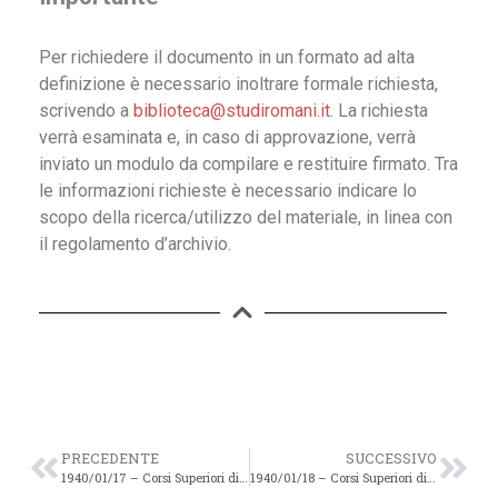
Per richiedere il documento in un formato ad alta
definizione è necessario inoltrare formale richiesta,
scrivendo a
biblioteca@studiromani.it
. La richiesta
verrà esaminata e, in caso di approvazione, verrà
inviato un modulo da compilare e restituire firmato. Tra
le informazioni richieste è necessario indicare lo
scopo della ricerca/utilizzo del materiale, in linea con
il regolamento d’archivio.
PRECEDENTE
SUCCESSIVO
1940/01/17 – Corsi Superiori di Studi Romani Anno Accademico 1939-1940 – 39v
1940/01/18 – Corsi Superiori di Studi Romani Anno Accademico 1939-1940 – 40v